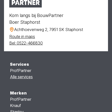
Kom langs bij BouwPartner
Boer Staphorst
Achthoevenweg 2, 7951 SK Staphorst
Route in maps
Bel: 0522-466830
Services
ProfPartner
Alle services
Merken
ProfPartner
Knauf
Stanley