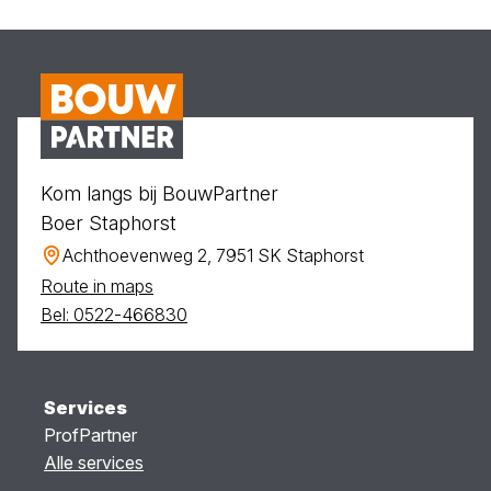
Kom langs bij BouwPartner
Boer Staphorst
Achthoevenweg 2, 7951 SK Staphorst
Route in maps
Bel: 0522-466830
Services
ProfPartner
Alle services