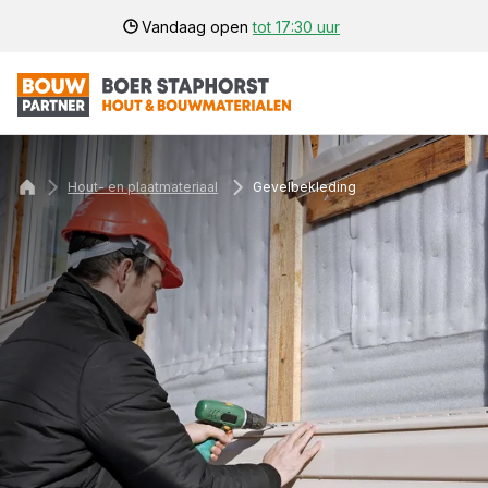
Vandaag open
tot 17:30 uur
Hout- en plaatmateriaal
Gevelbekleding