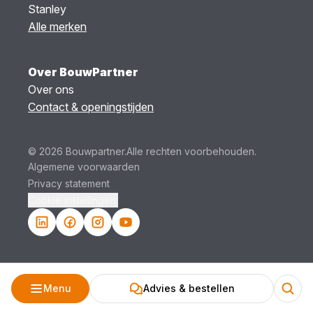
Stanley
Alle merken
Over BouwPartner
Over ons
Contact & openingstijden
© 2026 Bouwpartner.
Alle rechten voorbehouden.
Algemene voorwaarden
Privacy statement
Cookie instellingen.
Menu
Advies & bestellen