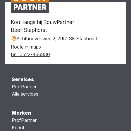
Kom langs bij BouwPartner
Boer Staphorst
Achthoevenweg 2, 7951 SK Staphorst
Route in maps
Bel: 0522-466830
Services
ProfPartner
Alle services
Merken
ProfPartner
Knauf