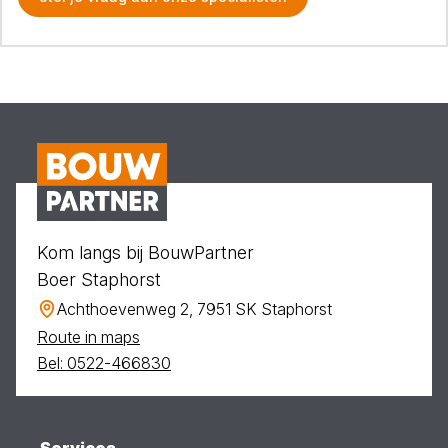
Kom langs bij BouwPartner
Boer Staphorst
Achthoevenweg 2, 7951 SK Staphorst
Route in maps
Bel: 0522-466830