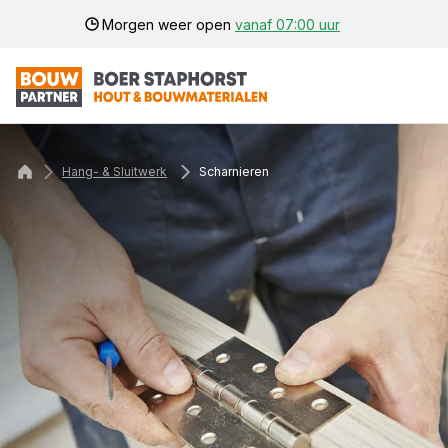
Morgen weer open
vanaf 07:00 uur
Hang- & Sluitwerk
Scharnieren