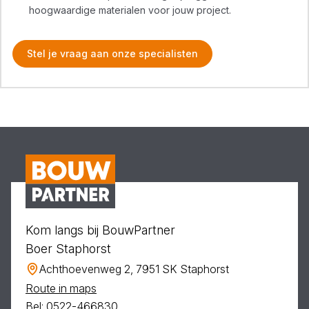
hoogwaardige materialen voor jouw project.
Stel je vraag aan onze specialisten
Kom langs bij BouwPartner
Boer Staphorst
Achthoevenweg 2, 7951 SK Staphorst
Route in maps
Bel: 0522-466830