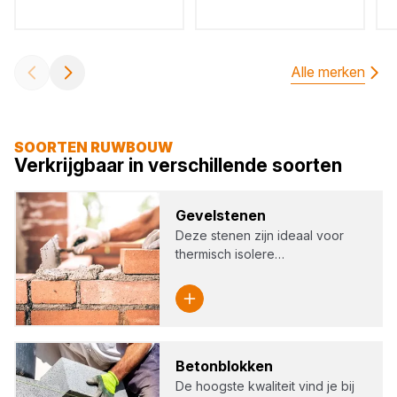
Alle merken
SOORTEN RUWBOUW
Verkrijgbaar in verschillende soorten
Gevel­ste­nen
Deze stenen zijn ideaal voor
thermisch isolere…
Beton­blok­ken
De hoogste kwaliteit vind je bij