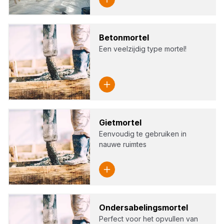
Beton­mor­tel
Een veelzijdig type mortel!
Giet­mor­tel
Eenvoudig te gebruiken in
nauwe ruimtes
Onders­a­be­lings­mor­tel
Perfect voor het opvullen van