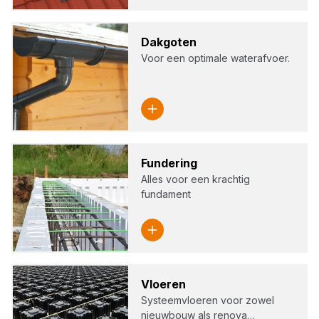
Dak­go­ten
Voor een optimale waterafvoer.
Fun­de­ring
Alles voor een krachtig
fundament
Vloe­ren
Systeemvloeren voor zowel
nieuwbouw als renova…