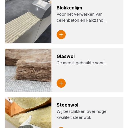
Blok­ken­lijm
Voor het verwerken van
cellenbeton en kalkzand…
Glas­wol
De meest gebruikte soort.
Steen­wol
Wij beschikken over hoge
kwaliteit steenwol.