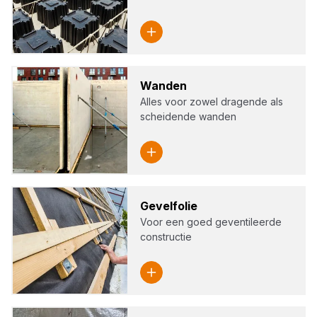
Wan­den
Alles voor zowel dragende als
scheidende wanden
Gevelf­olie
Voor een goed geventileerde
constructie