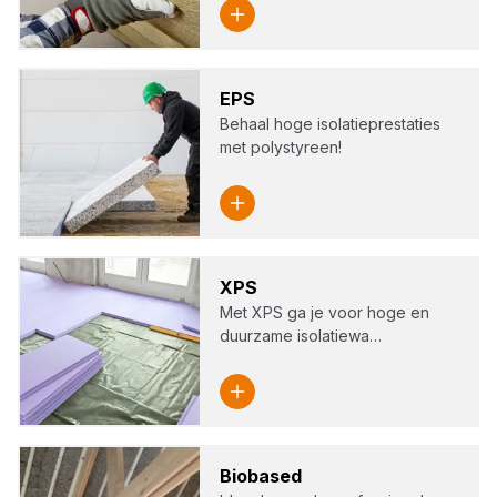
EPS
Behaal hoge isolatieprestaties
met polystyreen!
XPS
Met XPS ga je voor hoge en
duurzame isolatiewa…
Bio­ba­sed