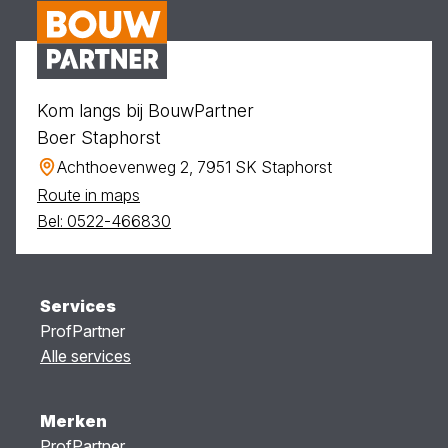
Kom langs bij BouwPartner
Boer Staphorst
Achthoevenweg 2, 7951 SK Staphorst
Route in maps
Bel: 0522-466830
Services
ProfPartner
Alle services
Merken
ProfPartner