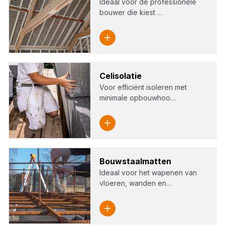
Ideaal voor de professionele
bouwer die kiest …
Cel­iso­la­tie
Voor efficiënt isoleren met
minimale opbouwhoo…
Bouw­staal­mat­ten
Ideaal voor het wapenen van
vloeren, wanden en…