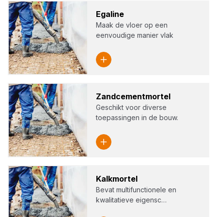
Ega­li­ne
Maak de vloer op een
eenvoudige manier vlak
Zand­ce­ment­mor­tel
Geschikt voor diverse
toepassingen in de bouw.
Kalk­mor­tel
Bevat multifunctionele en
kwalitatieve eigensc…