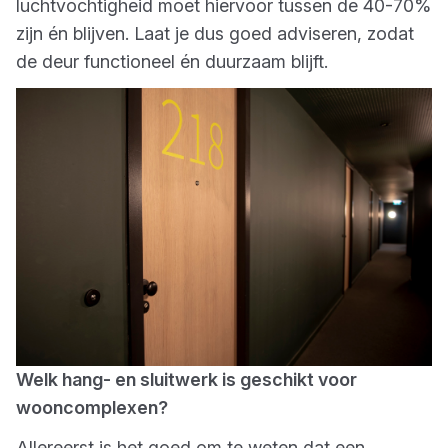
luchtvochtigheid moet hiervoor tussen de 40-70%
zijn én blijven. Laat je dus goed adviseren, zodat
de deur functioneel én duurzaam blijft.
Welk hang- en sluitwerk is geschikt voor
wooncomplexen?
Allereerst is het goed om te weten dat een