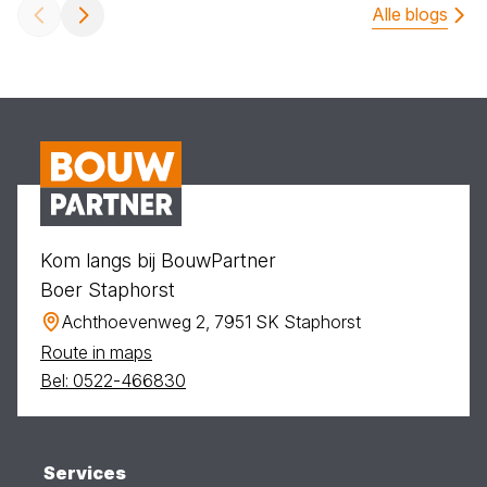
Alle blogs
Kom langs bij BouwPartner
Boer Staphorst
Achthoevenweg 2, 7951 SK Staphorst
Route in maps
Bel: 0522-466830
Services