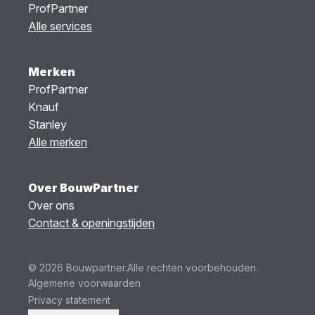
ProfPartner
Alle services
Merken
ProfPartner
Knauf
Stanley
Alle merken
Over BouwPartner
Over ons
Contact & openingstijden
© 2026 Bouwpartner.
Alle rechten voorbehouden.
Algemene voorwaarden
Privacy statement