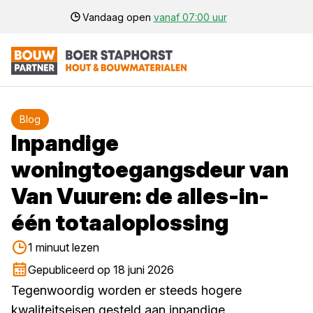
Vandaag open
vanaf 07:00 uur
Blog
Inpandige
woningtoegangsdeur van
Van Vuuren: de alles-in-
één totaaloplossing
1 minuut lezen
Gepubliceerd op 18 juni 2026
Tegenwoordig worden er steeds hogere
kwaliteitseisen gesteld aan inpandige