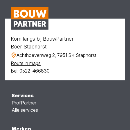
Kom langs bij BouwPartner
Boer Staphorst
Achthoevenweg 2, 7951 SK Staphorst
Route in maps
Bel: 0522-466830
Services
ProfPartner
Alle services
Merken