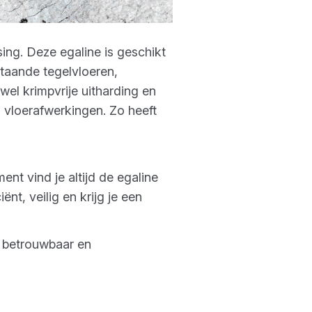
sing. Deze egaline is geschikt
staande tegelvloeren,
el krimpvrije uitharding en
 vloerafwerkingen. Zo heeft
ent vind je altijd de egaline
ënt, veilig en krijg je een
w betrouwbaar en