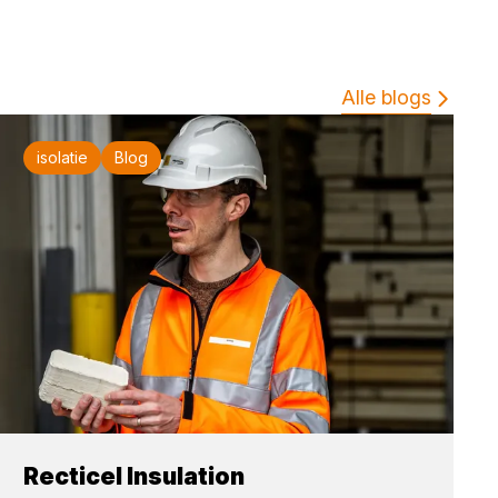
Alle blogs
isolatie
Blog
Recticel Insulation