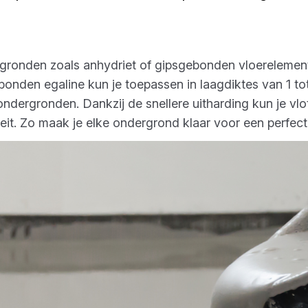
rgronden zoals anhydriet of gipsgebonden vloerelemen
bonden egaline kun je toepassen in laagdiktes van 1 t
ergronden. Dankzij de snellere uitharding kun je vl
eit. Zo maak je elke ondergrond klaar voor een perfect