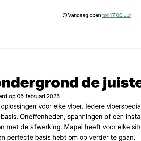
Vandaag open
tot 17:00 uur
ondergrond de juist
erd op 05 februari 2026
plossingen voor elke vloer. Iedere vloerspeci
de basis. Oneffenheden, spanningen of een inst
en met de afwerking. Mapei heeft voor elke si
een perfecte basis hebt om op verder te gaan.