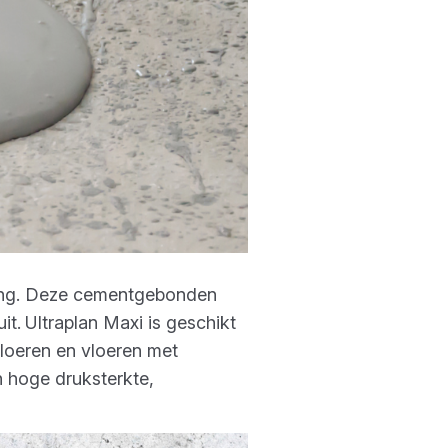
ing. Deze cementgebonden
it.
Ultraplan Maxi is geschikt
loeren en vloeren met
jn hoge druksterkte,