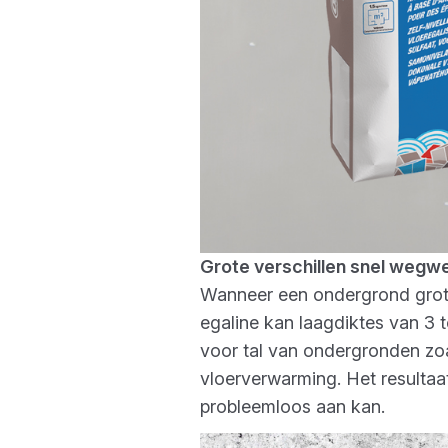
Grote verschillen snel weg
Wanneer een ondergrond grote
egaline kan laagdiktes van 3 
voor tal van ondergronden zo
vloerverwarming. Het resultaat:
probleemloos aan kan.