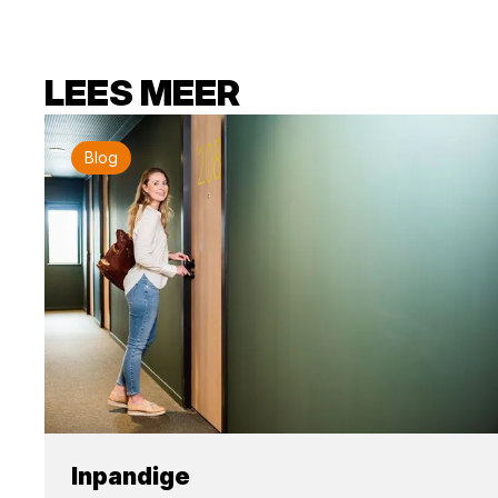
LEES MEER
Blog
Inpandige