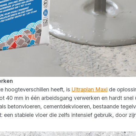
werken
 hoogteverschillen heeft, is
Ultraplan Maxi
de oploss
tot 40 mm in één arbeidsgang verwerken en hardt snel u
als betonvloeren, cementdekvloeren, bestaande tegelv
 een stabiele vloer die zelfs intensief gebruik, door zi