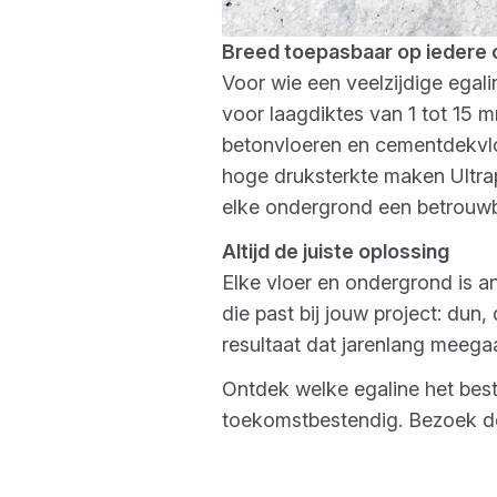
Breed toepasbaar op iedere
Voor wie een veelzijdige egali
voor laagdiktes van 1 tot 15 
betonvloeren en cementdekvloe
hoge druksterkte maken Ultrap
elke ondergrond een betrouwb
Altijd de juiste oplossing
Elke vloer en ondergrond is an
die past bij jouw project: dun,
resultaat dat jarenlang meegaa
Ontdek welke egaline het bes
toekomstbestendig. Bezoek de