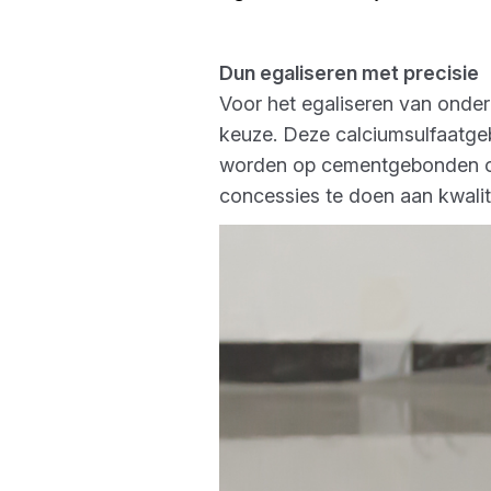
Dun egaliseren met precisie
Voor het egaliseren van onde
keuze. Deze calciumsulfaatge
worden op cementgebonden ond
concessies te doen aan kwalit