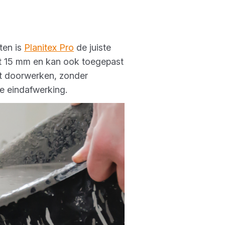
ten is
Planitex Pro
de juiste
ot 15 mm en kan ook toegepast
ot doorwerken, zonder
e eindafwerking.