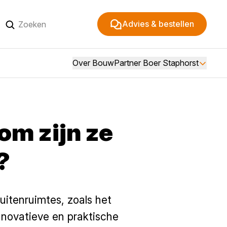
Advies & bestellen
Over BouwPartner Boer Staphorst
om zijn ze
?
uitenruimtes, zoals het
nnovatieve en praktische