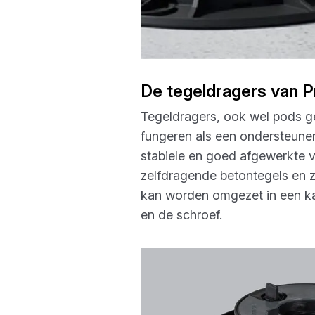
De tegeldragers van P
Tegeldragers, ook wel pods ge
fungeren als een ondersteunen
stabiele en goed afgewerkte v
zelfdragende betontegels en z
kan worden omgezet in een kan
en de schroef.