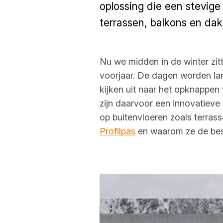
oplossing die een stevig
terrassen, balkons en da
Nu we midden in de winter zi
voorjaar. De dagen worden la
kijken uit naar het opknappen
zijn daarvoor een innovatieve
op buitenvloeren zoals terrass
Profilpas
en waarom ze de best