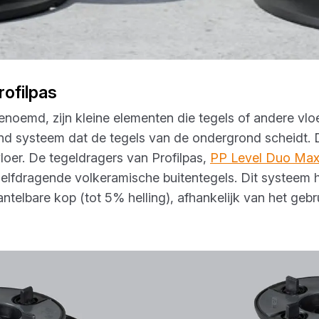
rofilpas
noemd, zijn kleine elementen die tegels of andere vlo
d systeem dat de tegels van de ondergrond scheidt. D
loer. De tegeldragers van Profilpas,
PP Level Duo Max
elfdragende volkeramische buitentegels. Dit systeem h
telbare kop (tot 5% helling), afhankelijk van het gebr