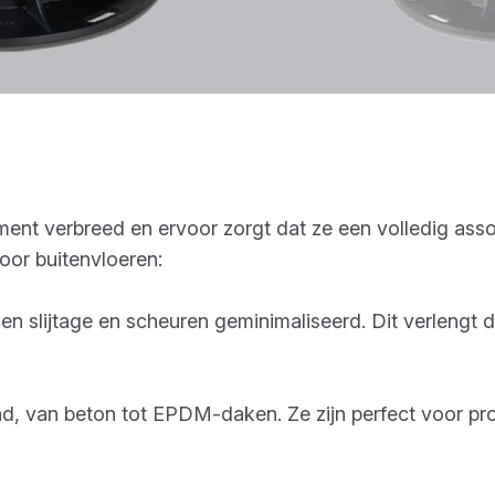
?
iment verbreed en ervoor zorgt dat ze een volledig ass
oor buitenvloeren:
n slijtage en scheuren geminimaliseerd. Dit verlengt 
nd, van beton tot EPDM-daken. Ze zijn perfect voor pr