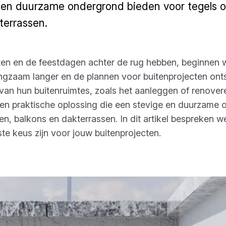
e en duurzame ondergrond bieden voor tegels o
kterrassen.
tten en de feestdagen achter de rug hebben, beginnen 
ngzaam langer en de plannen voor buitenprojecten ont
 van hun buitenruimtes, zoals het aanleggen of renover
 en praktische oplossing die een stevige en duurzame 
en, balkons en dakterrassen. In dit artikel bespreken 
e keus zijn voor jouw buitenprojecten.