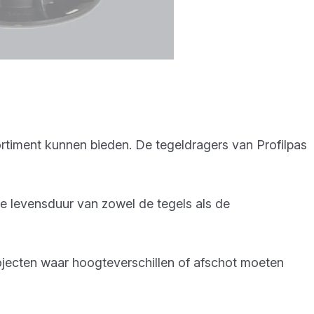
ortiment kunnen bieden. De tegeldragers van Profilpas
de levensduur van zowel de tegels als de
ojecten waar hoogteverschillen of afschot moeten