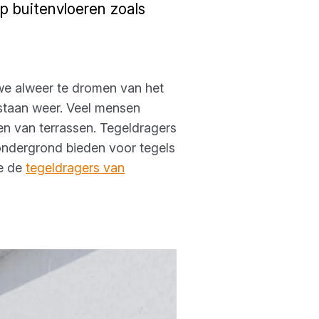
p buitenvloeren zoals
we alweer te dromen van het
staan weer. Veel mensen
en van terrassen. Tegeldragers
ondergrond bieden voor tegels
we de
tegeldragers van