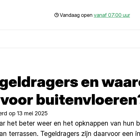
Vandaag open
vanaf 07:00 uur
egeldragers en waar
 voor buitenvloeren
erd op 13 mei 2025
aar het beter weer en het opknappen van hun b
n terrassen. Tegeldragers zijn daarvoor een i