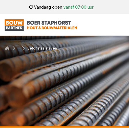
Vandaag open
vanaf 07:00 uur
...
Betonstaalstaven