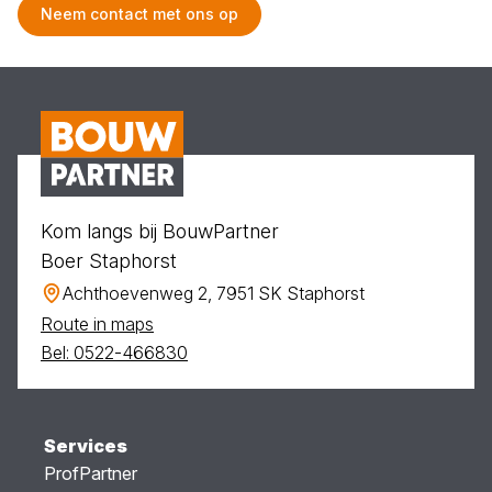
Neem contact met ons op
Kom langs bij BouwPartner
Boer Staphorst
Achthoevenweg 2, 7951 SK Staphorst
Route in maps
Bel: 0522-466830
Services
ProfPartner