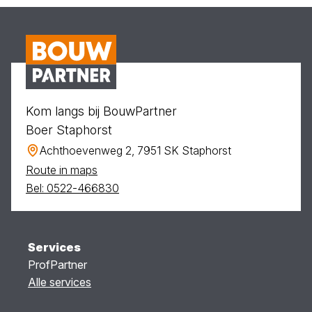
Kom langs bij BouwPartner
Boer Staphorst
Achthoevenweg 2, 7951 SK Staphorst
Route in maps
Bel: 0522-466830
Services
ProfPartner
Alle services