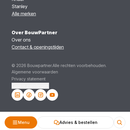
Stanley
Alle merken
Over BouwPartner
Over ons
Contact & openingstijden
© 2026 Bouwpartner.
Alle rechten voorbehouden.
Algemene voorwaarden
Privacy statement
Cookie instellingen.
Menu
Advies & bestellen