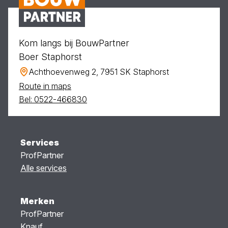
Kom langs bij BouwPartner
Boer Staphorst
Achthoevenweg 2, 7951 SK Staphorst
Route in maps
Bel: 0522-466830
Services
ProfPartner
Alle services
Merken
ProfPartner
Knauf