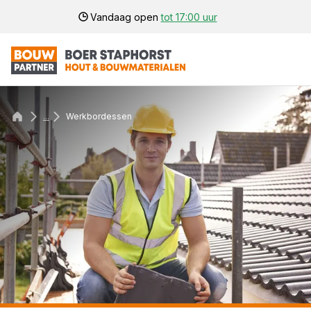
Vandaag open
tot 17:00 uur
...
Werkbordessen