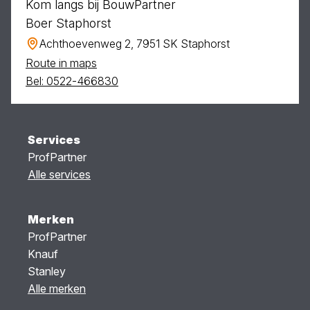
Kom langs bij BouwPartner
Boer Staphorst
Achthoevenweg 2, 7951 SK Staphorst
Route in maps
Bel: 0522-466830
Services
ProfPartner
Alle services
Merken
ProfPartner
Knauf
Stanley
Alle merken