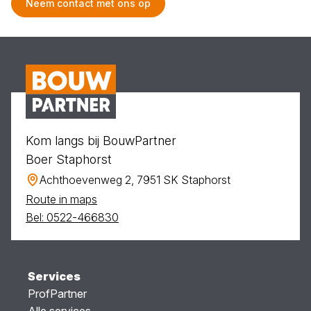
Neem contact met ons op
Kom langs bij BouwPartner
Boer Staphorst
Achthoevenweg 2, 7951 SK Staphorst
Route in maps
Bel: 0522-466830
Services
ProfPartner
Alle services