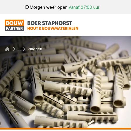
Morgen weer open
vanaf 07:00 uur
...
Pluggen