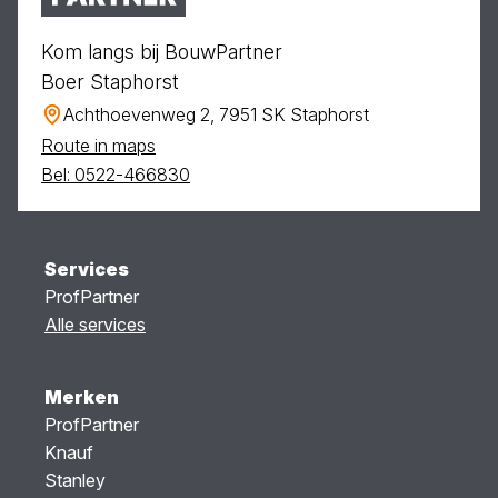
Kom langs bij BouwPartner
Boer Staphorst
Achthoevenweg 2, 7951 SK Staphorst
Route in maps
Bel: 0522-466830
Services
ProfPartner
Alle services
Merken
ProfPartner
Knauf
Stanley