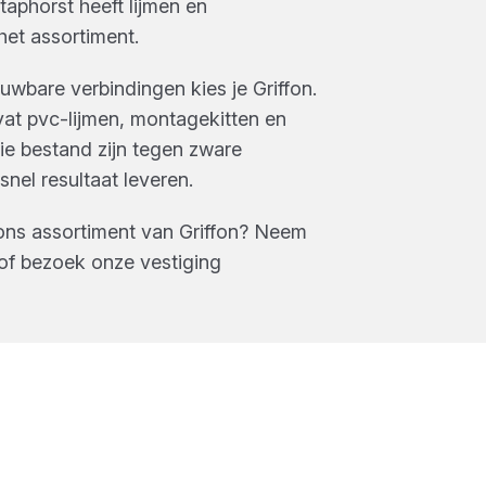
taphorst
heeft
lijmen en
het assortiment.
uwbare verbindingen kies je Griffon.
at pvc-lijmen, montagekitten en
ie bestand zijn tegen zware
nel resultaat leveren.
ons assortiment van
Griffon
? Neem
of bezoek onze vestiging