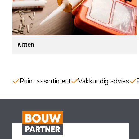
Kit­ten
Ruim assortiment
Vakkundig advies