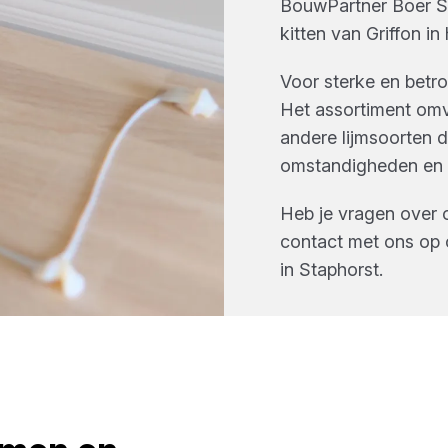
BouwPartner Boer S
kitten
van
Griffon
in 
Voor sterke en betro
Het assortiment omv
andere lijmsoorten d
omstandigheden en s
Heb je vragen over 
contact met ons op 
in
Staphorst
.