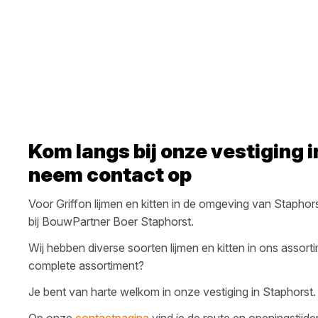
Kom langs bij onze vestiging 
neem contact op
Voor
Griffon
lijmen en kitten
in de omgeving van
Staphor
bij
BouwPartner Boer Staphorst
.
Wij hebben diverse soorten
lijmen en kitten
in ons assort
complete assortiment?
Je bent van harte welkom in onze vestiging in
Staphorst
.
Op onze
contactpagina
vind je de route en openingstijde