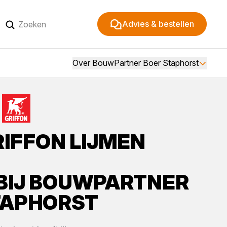
Advies & bestellen
Over BouwPartner Boer Staphorst
RIFFON
LIJMEN
BIJ
BOUWPARTNER
TAPHORST