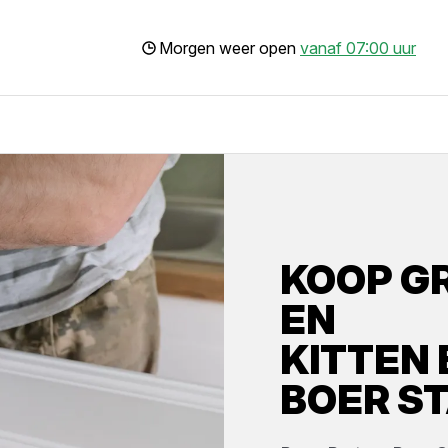
Morgen weer open
vanaf 07:00 uur
KOOP
G
EN
KITTEN
BOER S