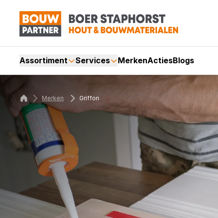
Assortiment
Services
Merken
Acties
Blogs
Merken
Griffon