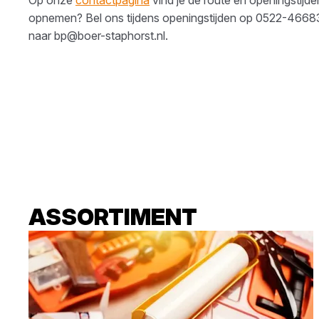
opnemen? Bel ons tijdens openingstijden op
0522-4668
naar
bp@boer-staphorst.nl
.
ASSORTIMENT