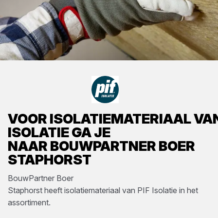
VOOR
ISOLATIEMATERIAAL
VA
ISOLATIE
GA JE
NAAR
BOUWPARTNER BOER
STAPHORST
BouwPartner Boer
Staphorst
heeft
isolatiemateriaal
van
PIF Isolatie
in het
assortiment.