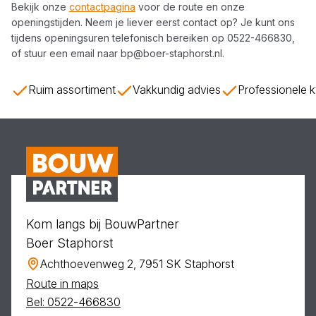
Bekijk onze
contactpagina
voor de route en onze
openingstijden. Neem je liever eerst contact op? Je kunt ons
tijdens openingsuren telefonisch bereiken op
0522-466830
,
of stuur een email naar
bp@boer-staphorst.nl
.
Ruim assortiment
Vakkundig advies
Professionele k
Kom langs bij BouwPartner
Boer Staphorst
Achthoevenweg 2, 7951 SK Staphorst
Route in maps
Bel: 0522-466830