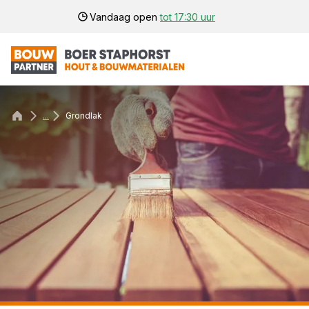
Vandaag open
tot 17:30 uur
...
Grondlak