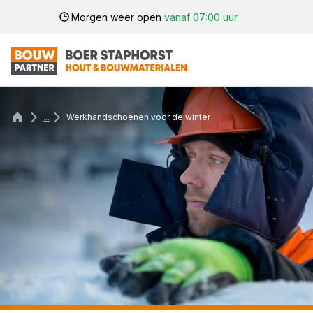
Morgen weer open
vanaf 07:00 uur
...
Werkhandschoenen voor de winter