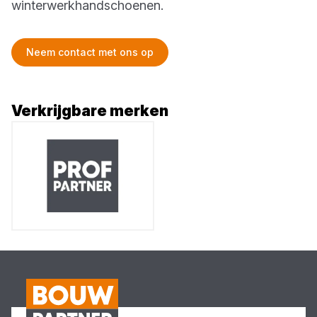
winterwerkhandschoenen.
Neem contact met ons op
Verkrijgbare merken