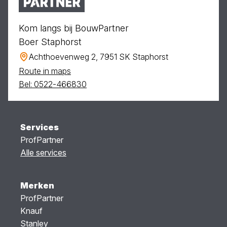
Kom langs bij BouwPartner
Boer Staphorst
Achthoevenweg 2, 7951 SK Staphorst
Route in maps
Bel: 0522-466830
Services
ProfPartner
Alle services
Merken
ProfPartner
Knauf
Stanley