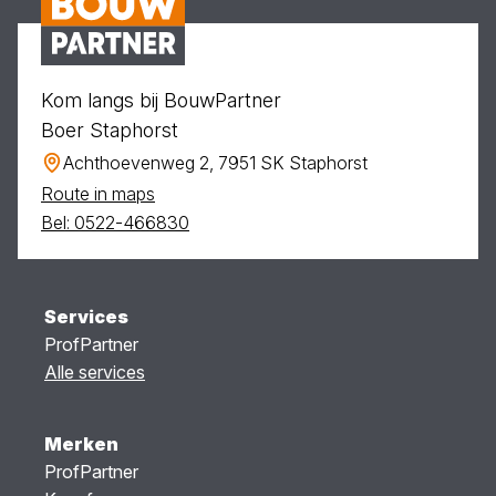
Kom langs bij BouwPartner
Boer Staphorst
Achthoevenweg 2, 7951 SK Staphorst
Route in maps
Bel: 0522-466830
Services
ProfPartner
Alle services
Merken
ProfPartner