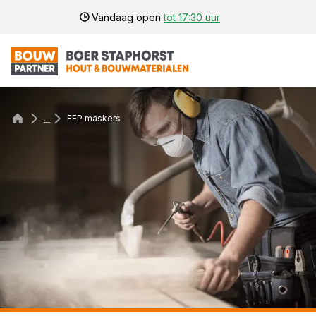
Vandaag open
tot 17:30 uur
...
FFP maskers