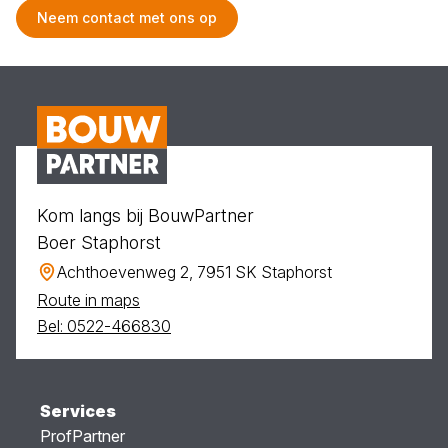
Neem contact met ons op
Kom langs bij BouwPartner
Boer Staphorst
Achthoevenweg 2, 7951 SK Staphorst
Route in maps
Bel: 0522-466830
Services
ProfPartner