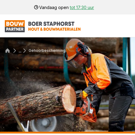
Vandaag open
tot 17:30 uur
...
Gehoorbescherming